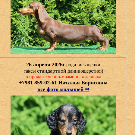
26 апреля 2026г
родились щенки
стандартной
таксы
длинношерстной
в продаже черно-мраморная девочка
+7981 859-02-61 Наталья Борисовна
все фото малышей ⇒