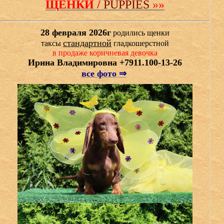
ЩЕНКИ /
PUPPIES
»»
28 февраля 2026г
родились щенки
стандартной
таксы
гладкошерстной
в продаже коричневая девочка
Ирина Владимировна +7911.100-13-26
все фото ⇒