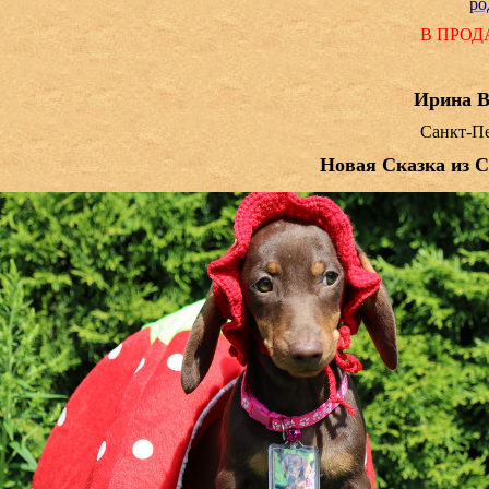
ро
В ПРО
Ирина В
Санкт-Пе
Новая Сказка из 