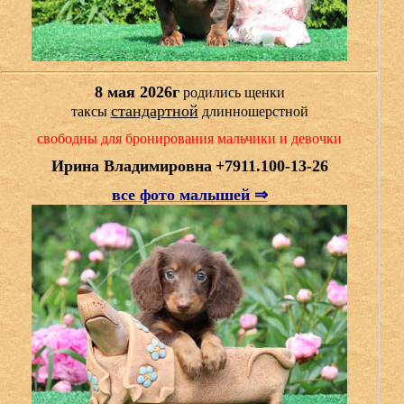
8 мая 2026г
родились щенки
стандартной
таксы
длинношерстной
свободны для бронирования мальчики и девочки
Ирина Владимировна
+7911.100-13-26
все фото малышей ⇒