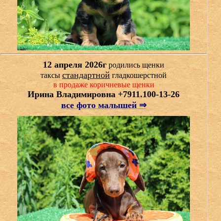
12 апреля 2026г
родились щенки
стандартной
таксы
гладкошерстной
в продаже коричневые
щенки
Ирина Владимировна +7911.100-13-26
все фото малышей ⇒