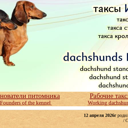
нователи питомника
Рабочие так
Founders of the kennel
Working dachshu
12 апреля 2026г
роди
/ On April 12, 2026, standa