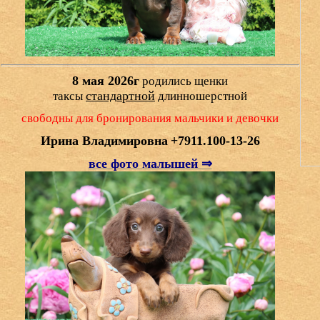
8 мая 2026г
родились щенки
стандартной
таксы
длинношерстной
свободны для бронирования мальчики и девочки
Ирина Владимировна
+7911.100-13-26
все фото малышей ⇒