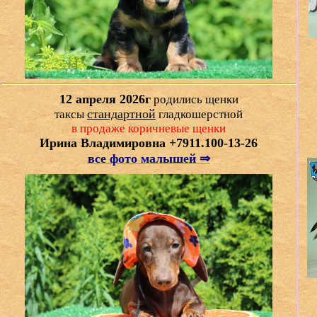
12 апреля 2026г
родились щенки
стандартной
таксы
гладкошерстной
в продаже коричневые
щенки
Ирина Владимировна +7911.100-13-26
все фото малышей ⇒