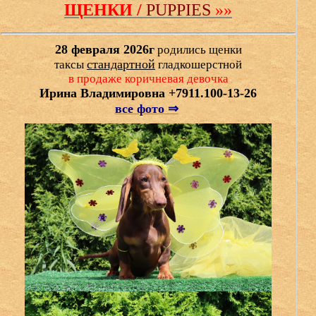
ЩЕНКИ /
PUPPIES
»»
28 февраля 2026г
родились щенки
стандартной
таксы
гладкошерстной
в продаже коричневая девочка
Ирина Владимировна +7911.100-13-26
все фото ⇒