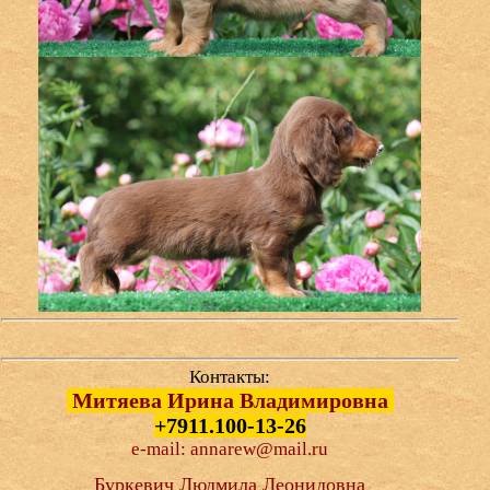
Контакты:
Митяева Ирина Владимировна
+7911.100-13-26
e-mail: annarew@mail.ru
Буркевич Людмила Леонидовна