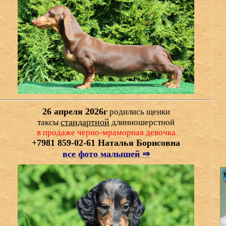
26 апреля 2026г
родились щенки
стандартной
таксы
длинношерстной
в продаже черно-мраморная девочка
+7981 859-02-61 Наталья Борисовна
все фото малышей ⇒