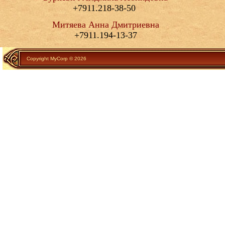
+7911.218-38-50
Митяева Анна Дмитриевна
+7911.194-13-37
Copyright MyCorp © 2026