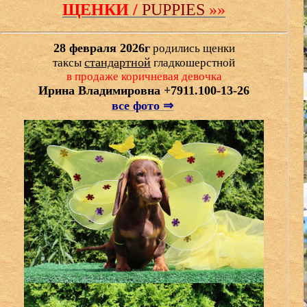
ЩЕНКИ /
PUPPIES
»»
28 февраля 2026г
родились щенки
стандартной
таксы
гладкошерстной
в продаже коричневая девочка
Ирина Владимировна +7911.100-13-26
все фото ⇒