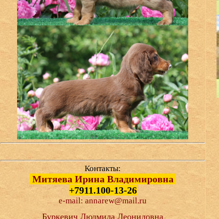
Контакты:
Митяева Ирина Владимировна
+7911.100-13-26
e-mail: annarew@mail.ru
Буркевич Людмила Леонидовна