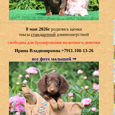
8 мая 2026г
родились щенки
стандартной
таксы
длинношерстной
свободны для бронирования мальчики и девочки
Ирина Владимировна
+7911.100-13-26
все фото малышей ⇒