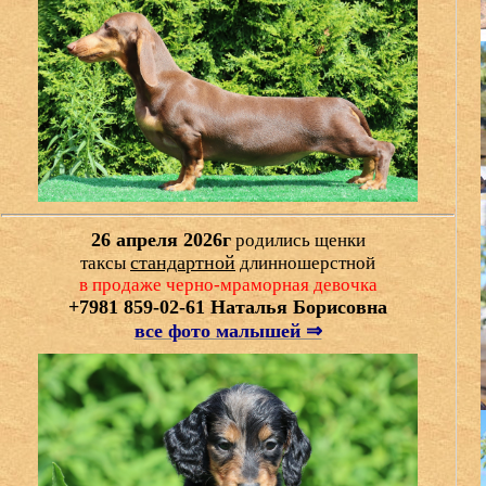
26 апреля 2026г
родились щенки
стандартной
таксы
длинношерстной
в продаже черно-мраморная девочка
+7981 859-02-61 Наталья Борисовна
все фото малышей ⇒