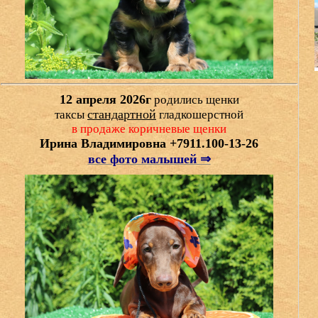
12 апреля 2026г
родились щенки
стандартной
таксы
гладкошерстной
в продаже коричневые
щенки
Ирина Владимировна +7911.100-13-26
все фото малышей ⇒