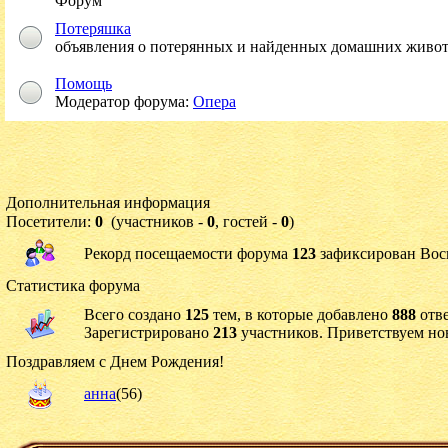
Форум
Потеряшка
объявления о потерянных и найденных домашних живо
Помощь
Модератор форума:
Опера
Дополнительная информация
Посетители:
0
(участников -
0
, гостей -
0
)
Рекорд посещаемости форума
123
зафиксирован Воскр
Статистика форума
Всего создано
125
тем, в которые добавлено
888
отве
Зарегистрировано
213
участников. Приветствуем но
Поздравляем с Днем Рождения!
анна
(56)